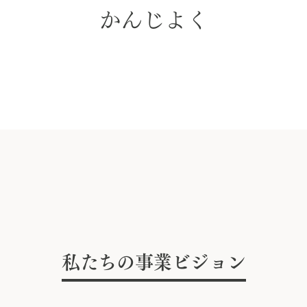
か
ん
じ
よ
く
私たちの事業ビジョン