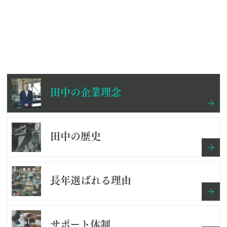
田中の企業理念
田中の歴史
長年選ばれる理由
サポート体制